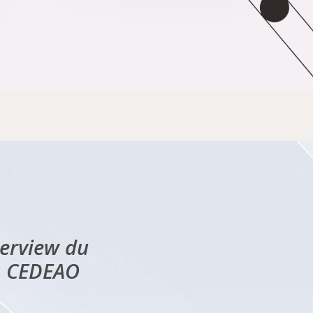
terview du
la CEDEAO