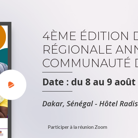
4ÈME ÉDITION 
RÉGIONALE AN
COMMUNAUTÉ D
Date : du 8 au 9 août
Dakar, Sénégal - Hôtel Radi
Participer à la réunion Zoom