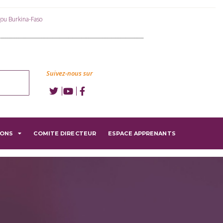
u Burkina-Faso
Suivez-nous sur
IONS
COMITE DIRECTEUR
ESPACE APPRENANTS