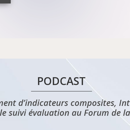
PODCAST
ent d’indicateurs composites, In
le suivi évaluation au Forum de 